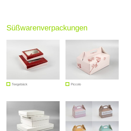
SERVICE
KARRIERE
Süßwarenverpackungen
KONTAKT
Teegebäck
Piccolo