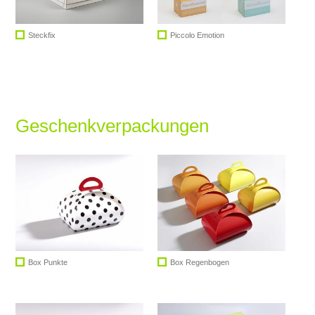
Steckfix
Piccolo Emotion
Geschenkverpackungen
Box Punkte
Box Regenbogen