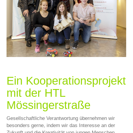
SERVICE
KARRIERE
KONTAKT
Ein Kooperationsprojekt
mit der HTL
Mössingerstraße
Gesellschaftliche Verantwortung übernehmen wir
besonders gerne, indem wir das Interesse an der
Zukunft und die Kreativität von jungen Menschen