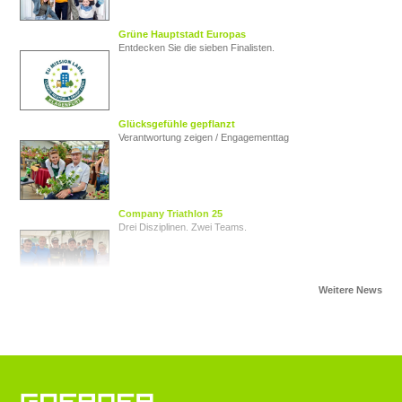
Grüne Hauptstadt Europas
Entdecken Sie die sieben Finalisten.
Glücksgefühle gepflanzt
Verantwortung zeigen / Engagementtag
Company Triathlon 25
Drei Disziplinen. Zwei Teams.
Von Herz zu Herz
Herzkinder Österreich
Jugendliche im Blick