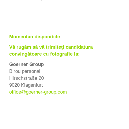
Momentan disponibile:
Vă rugăm să vă trimiteţi candidatura
convingătoare cu fotografie la:
Goerner Group
Birou personal
Hirschstraße 20
9020 Klagenfurt
office
@
goerner-group.com