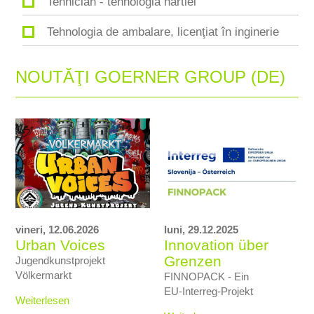
Tehnician - tehnologia hârtiei
Tehnologia de ambalare, licenţiat în inginerie
NOUTĂŢI GOERNER GROUP (DE)
vineri,
12.06.2026
luni,
29.12.2025
Urban Voices
Innovation über
Grenzen
Jugendkunstprojekt
Völkermarkt
FINNOPACK - Ein
EU‑Interreg‑Projekt
Weiterlesen