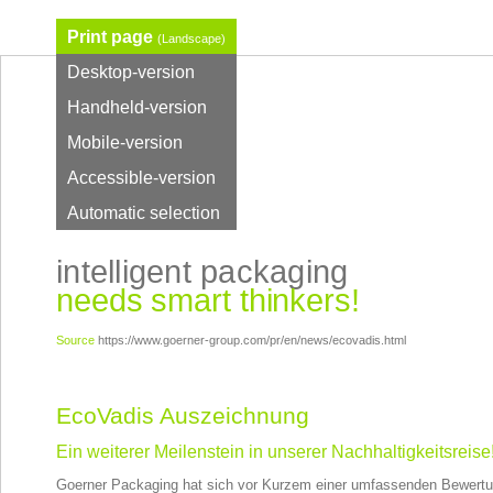
Print page
(Landscape)
Desktop-version
Handheld-version
Mobile-version
Accessible-version
Automatic selection
intelligent packaging
needs smart thinkers!
Source
https://www.goerner-group.com/pr/en/news/ecovadis.html
EcoVadis Auszeichnung
Ein weiterer Meilenstein in unserer Nachhaltigkeitsreise
Goerner Packaging hat sich vor Kurzem einer umfassenden Bewertun