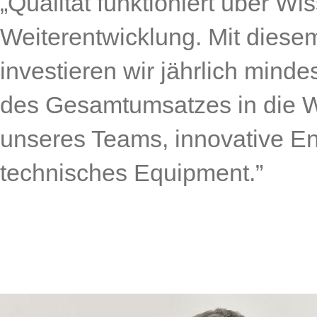
„Qualität funktioniert über Wi
Weiterentwicklung. Mit dies
investieren wir jährlich minde
des Gesamtumsatzes in die W
unseres Teams, innovative En
technisches Equipment.”