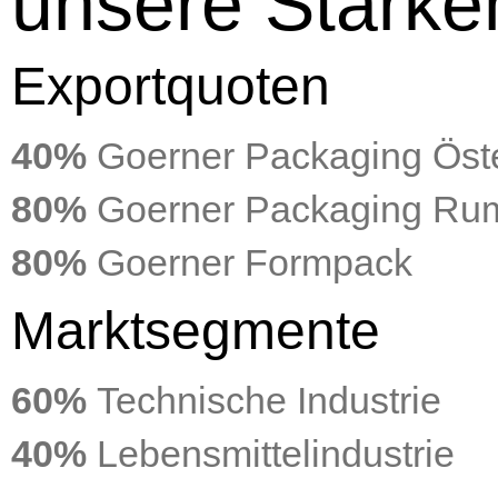
unsere Stärke
Exportquoten
40%
Goerner Packaging Öste
80%
Goerner Packaging Ru
80%
Goerner Formpack
Marktsegmente
60%
Technische Industrie
40%
Lebensmittelindustrie