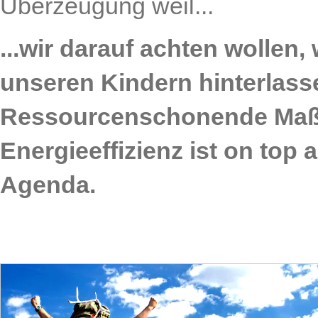
Überzeugung weil...
...wir darauf achten wollen,
unseren Kindern hinterlass
Ressourcenschonende Ma
Energieeffizienz ist on top 
Agenda.