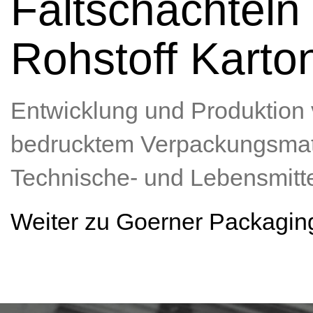
Faltschachteln
Rohstoff Karto
Entwicklung und Produktion v
bedrucktem Verpackungsmater
Technische- und Lebensmitte
Weiter zu Goerner Packagin