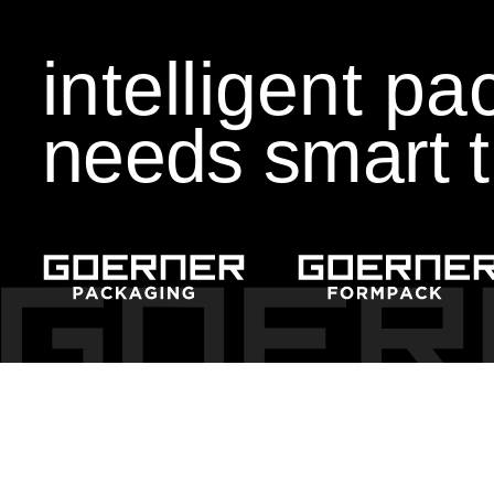
intelligent p
needs smart t