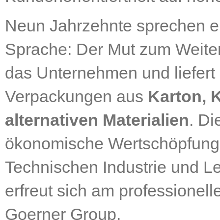
Neun Jahrzehnte sprechen ei
Sprache: Der Mut zum Weiter
das Unternehmen und liefert
Verpackungen aus
Karton, 
alternativen Materialien
. Di
ökonomische Wertschöpfungs
Technischen Industrie und Le
erfreut sich am professionell
Goerner Group.