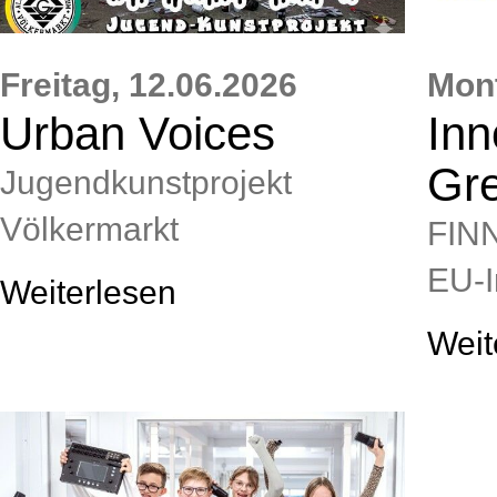
Freitag,
12.06.2026
Mon
Urban Voices
Inn
Gr
Jugendkunstprojekt
Völkermarkt
FIN
EU‑I
Weiterlesen
Weit