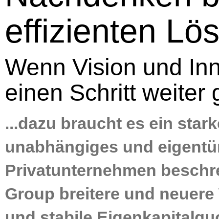
effizienten Lö
Wenn Vision und In
einen Schritt weiter 
...dazu braucht es ein sta
unabhängiges und eigentü
Privatunternehmen beschre
Group breitere und neuere
und stabile Eigenkapitalquo