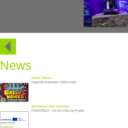
News
Urban Voices
Jugendkunstprojekt Völkermarkt
Innovation über Grenzen
FINNOPACK - Ein EU‑Interreg‑Projekt