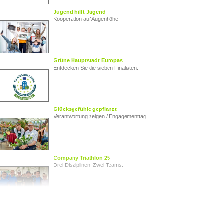
Jugend hilft Jugend
Kooperation auf Augenhöhe
Grüne Hauptstadt Europas
Entdecken Sie die sieben Finalisten.
Glücksgefühle gepflanzt
Verantwortung zeigen / Engagementtag
Company Triathlon 25
Drei Disziplinen. Zwei Teams.
Von Herz zu Herz
Herzkinder Österreich