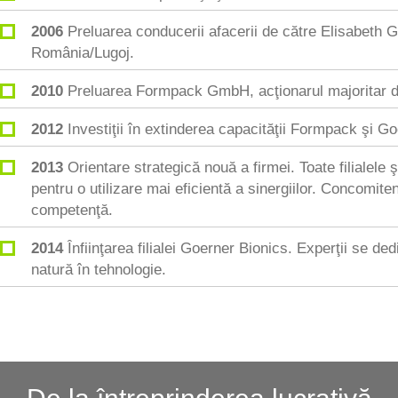
2006
Preluarea conducerii afacerii de către Elisabeth G
România/Lugoj.
2010
Preluarea Formpack GmbH, acţionarul majoritar d
2012
Investiţii în extinderea capacităţii Formpack şi 
2013
Orientare strategică nouă a firmei. Toate filialele 
pentru o utilizare mai eficientă a sinergiilor. Concomiten
competenţă.
2014
Înfiinţarea filialei Goerner Bionics. Experţii se de
natură în tehnologie.