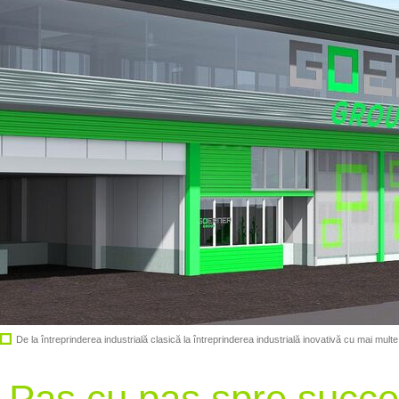
De la întreprinderea industrială clasică la întreprinderea industrială inovativă cu mai multe
Pas cu pas spre succ