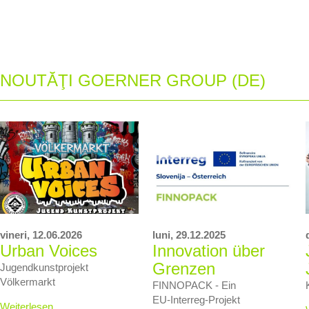
NOUTĂŢI GOERNER GROUP (DE)
vineri,
12.06.2026
luni,
29.12.2025
Urban Voices
Innovation über
Grenzen
Jugendkunstprojekt
Völkermarkt
FINNOPACK - Ein
EU‑Interreg‑Projekt
Weiterlesen