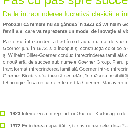
De la întreprinderea lucrativă clasică la în
Probabil că nimeni nu se gândea în 1923 că Wilhelm Go
familiale, care va reprezenta un model de inovaţie şi vi
Parcursul întreprinderii a fost întotdeauna marcat de succe
Goerner jun. în 1972, s-a început şi construcţia celei de-a
şi Wilhelm Siller-Goerner conduc întreprinderea familială cu
o nouă eră, de succes sub numele Goerner Group. Flerul pent
transformat întreprinderea familială Goerner într-o întrepri
Goerner Bionics efectuează cercetări, în măsura posibilită
tehnologie. Însă un lucru este cert la Goerner: Mai avem î
1923
Întemeierea întreprinderii Goerner Kartonagen de
1972
Extinderea capacităţii şi construirea celei de-a 2-