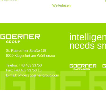
Weiterlesen
intellig
needs sm
St. Ruprechter Straße 115
9020
Klagenfurt am Wörthersee
Telefon:
+43 463 33750
Fax:
+43 463 33750 15
E-mail:
office
@
goerner-group.com