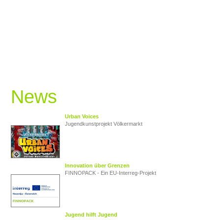
News
Urban Voices
Jugendkunstprojekt Völkermarkt
Innovation über Grenzen
FINNOPACK - Ein EU‑Interreg‑Projekt
Jugend hilft Jugend