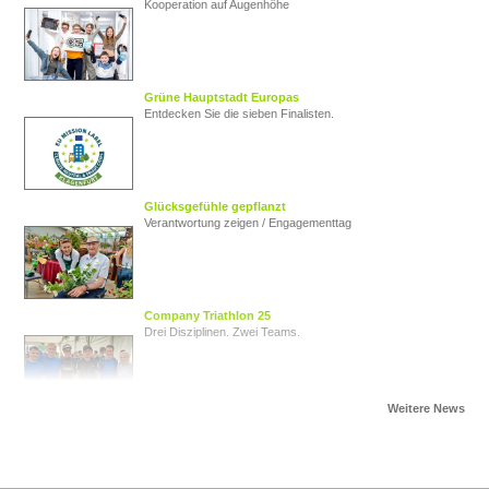
Kooperation auf Augenhöhe
Grüne Hauptstadt Europas
Entdecken Sie die sieben Finalisten.
Glücksgefühle gepflanzt
Verantwortung zeigen / Engagementtag
Company Triathlon 25
Drei Disziplinen. Zwei Teams.
Von Herz zu Herz
Herzkinder Österreich