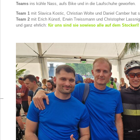
Teams
ins kühle Nass, aufs Bike und in die Laufschuhe geworfen.
Team 1
mit Slavica Kostic, Christian Wolte und Daniel Camber hat 
Team 2
mit Erich Künstl, Erwin Treissmann und Christopher Lassni
und ganz ehrlich:
für uns sind sie sowieso alle auf dem Stockerl!