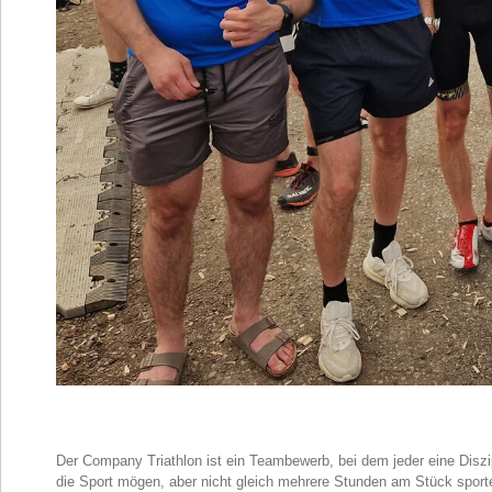
Der Company Triathlon ist ein Teambewerb, bei dem jeder eine Diszipli
die Sport mögen, aber nicht gleich mehrere Stunden am Stück sporte