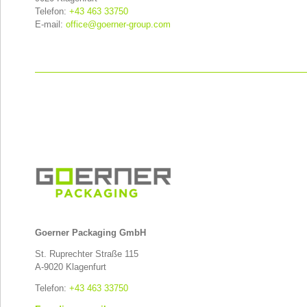
Telefon:
+43 463 33750
E-mail:
office
@
goerner-group.com
Goerner Packaging GmbH
St. Ruprechter Straße 115
A-9020 Klagenfurt
Telefon:
+43 463 33750