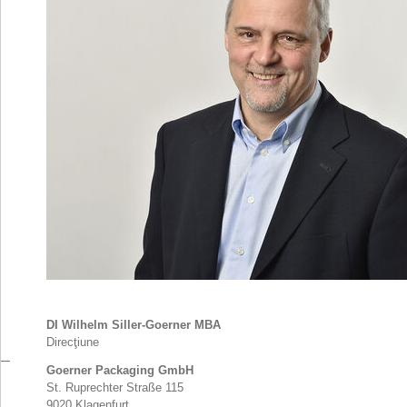
DI Wilhelm Siller-Goerner MBA
Direcţiune
Goerner Packaging GmbH
St. Ruprechter Straße 115
9020 Klagenfurt