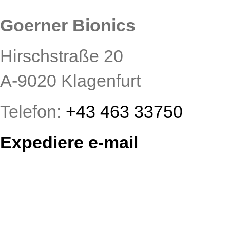
Goerner Bionics
Hirschstraße 20
A-9020 Klagenfurt
Telefon:
+43 463 33750
Expediere e-mail