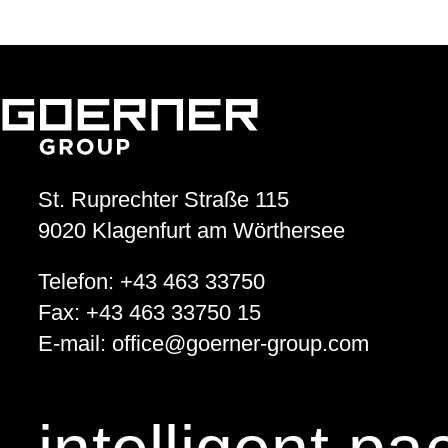
St. Ruprechter Straße 115
9020
Klagenfurt am Wörthersee
Telefon:
+43 463 33750
Fax:
+43 463 33750 15
E-mail:
office
@
goerner-group.com