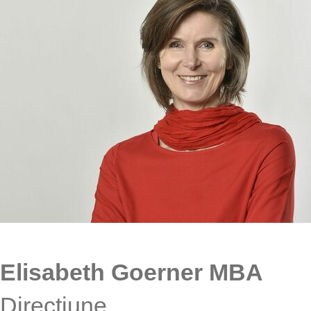
Elisabeth Goerner MBA
Direcţiune