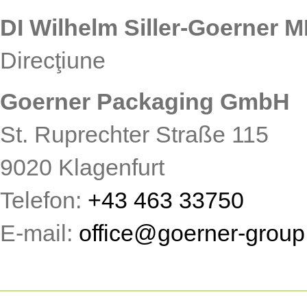
DI Wilhelm Siller-Goerner 
Direcţiune
Goerner Packaging GmbH
St. Ruprechter Straße 115
9020 Klagenfurt
Telefon:
+43 463 33750
E-mail:
office
@
goerner-grou