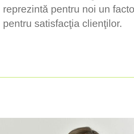
reprezintă pentru noi un fact
pentru satisfacţia clienţilor.