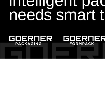
intelligent p
needs smart t