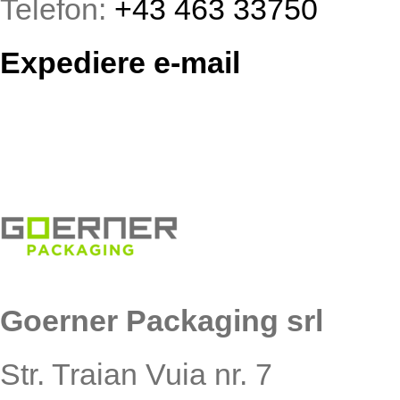
Telefon:
+43 463 33750
Expediere e-mail
Goerner Packaging srl
Str. Traian Vuia nr. 7