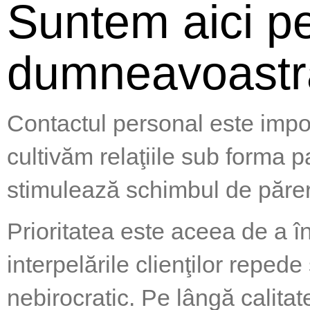
Suntem aici p
dumneavoastr
Contactul personal este impo
cultivăm relaţiile sub forma p
stimulează schimbul de părer
Prioritatea este aceea de a 
interpelările clienţilor repede 
nebirocratic. Pe lângă calitat