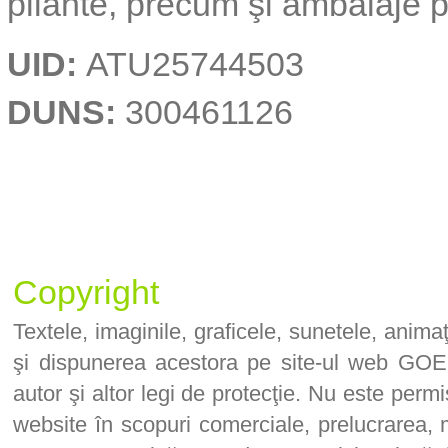
pliante, precum şi ambalaje pe
UID:
ATU25744503
DUNS:
300461126
Copyright
Textele, imaginile, graficele, sunetele, anima
şi dispunerea acestora pe site-ul web GO
autor şi altor legi de protecţie. Nu este perm
website în scopuri comerciale, prelucrarea, m