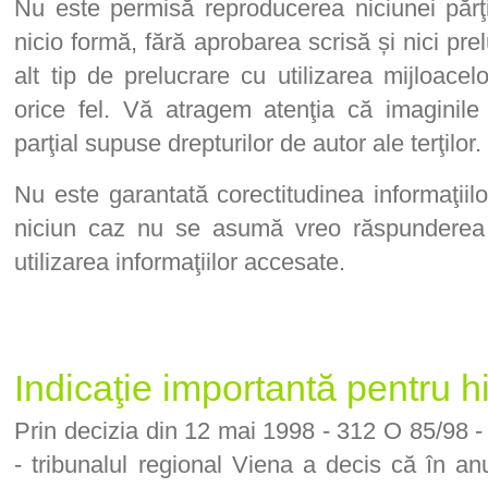
Nu este permisă reproducerea niciunei păr
nicio formă, fără aprobarea scrisă și nici pre
alt tip de prelucrare cu utilizarea mijloace
orice fel. Vă atragem atenţia că imaginile
parţial supuse drepturilor de autor ale terţilor.
Nu este garantată corectitudinea informaţiilo
niciun caz nu se asumă vreo răspunderea 
utilizarea informaţiilor accesate.
Indicaţie importantă pentru hi
Prin decizia din 12 mai 1998 - 312 O 85/98 -
- tribunalul regional Viena a decis că în anu