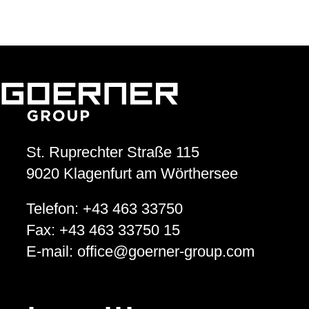
St. Ruprechter Straße 115
9020
Klagenfurt am Wörthersee
Telefon:
+43 463 33750
Fax:
+43 463 33750 15
E-mail:
office
@
goerner-group.com