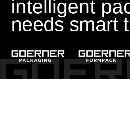
intelligent p
needs smart t