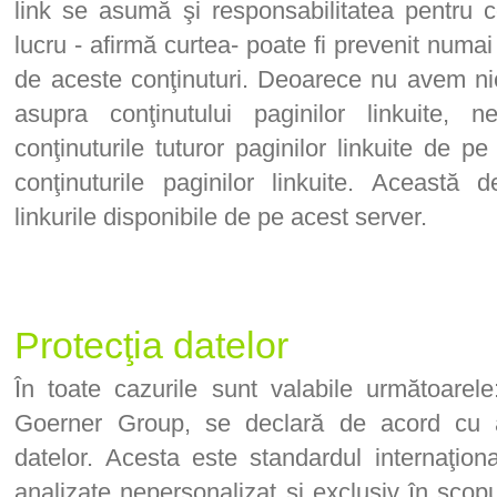
link se asumă şi responsabilitatea pentru co
lucru - afirmă curtea- poate fi prevenit numai 
de aceste conţinuturi. Deoarece nu avem nici
asupra conţinutului paginilor linkuite, 
conţinuturile tuturor paginilor linkuite de 
conţinuturile paginilor linkuite. Această d
linkurile disponibile de pe acest server.
Protecţia datelor
În toate cazurile sunt valabile următoarele
Goerner Group, se declară de acord cu ana
datelor. Acesta este standardul internaţion
analizate nepersonalizat şi exclusiv în scopu