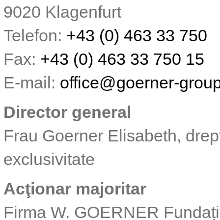
9020 Klagenfurt
Telefon:
+43 (0) 463 33 750
Fax:
+43 (0) 463 33 750 15
E-mail:
office
@
goerner-grou
Director general
Frau Goerner Elisabeth, drep
exclusivitate
Acţionar majoritar
Firma W. GOERNER Fundația