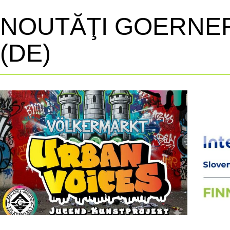
NOUTĂŢI GOERNE
(DE)