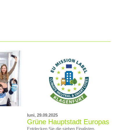
luni,
29.09.2025
Grüne Hauptstadt Europas
Entdecken Sie die sieben Finalisten.