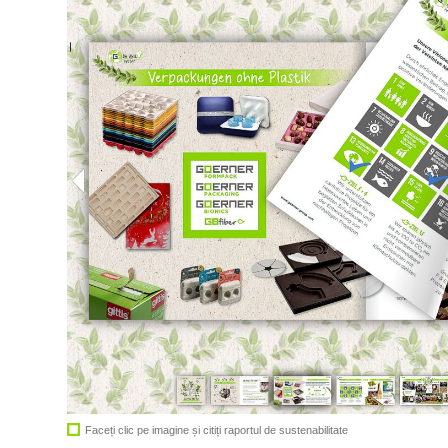
Faceți clic pe imagine și citiți raportul de sustenabilitate