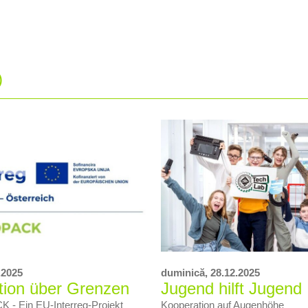
)
.2025
duminică,
28.12.2025
tion über Grenzen
Jugend hilft Jugend
- Ein EU‑Interreg‑Projekt
Kooperation auf Augenhöhe