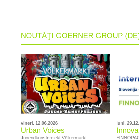
NOUTĂŢI GOERNER GROUP (DE
vineri,
12.06.2026
luni,
29.12
Urban Voices
Innova
Jugendkunstprojekt Völkermarkt
FINNOPACK 