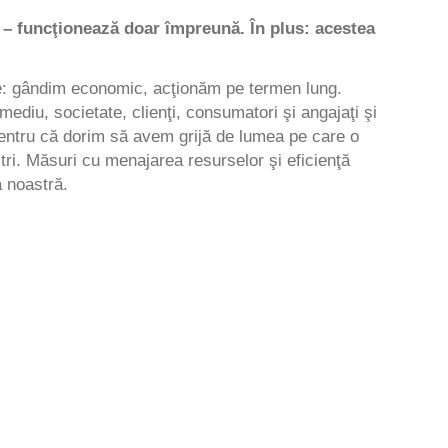
e – funcţionează doar împreună. În plus: acestea
e: gândim economic, acţionăm pe termen lung.
ediu, societate, clienţi, consumatori şi angajaţi şi
entru că dorim să avem grijă de lumea pe care o
tri. Măsuri cu menajarea resurselor şi eficienţă
 noastră.