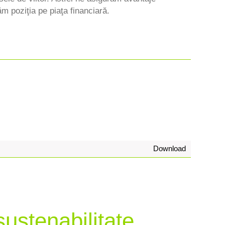
m poziţia pe piaţa financiară.
Download
ustenabilitate