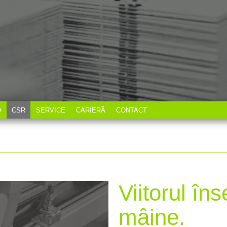
O
CSR
SERVICE
CARIERĂ
CONTACT
Viitorul îns
mâine.