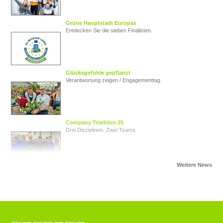
Grüne Hauptstadt Europas
Entdecken Sie die sieben Finalisten.
Glücksgefühle gepflanzt
Verantwortung zeigen / Engagementtag
Company Triathlon 25
Drei Disziplinen. Zwei Teams.
Von Herz zu Herz
Herzkinder Österreich
Jugendliche im Blick