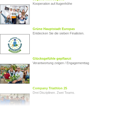
Kooperation auf Augenhöhe
Grüne Hauptstadt Europas
Entdecken Sie die sieben Finalisten.
Glücksgefühle gepflanzt
Verantwortung zeigen / Engagementtag
Company Triathlon 25
Drei Disziplinen. Zwei Teams.
Von Herz zu Herz
Herzkinder Österreich