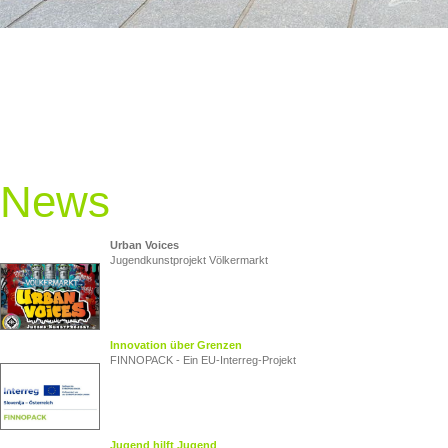
News
Urban Voices
Jugendkunstprojekt Völkermarkt
Innovation über Grenzen
FINNOPACK - Ein EU‑Interreg‑Projekt
Jugend hilft Jugend