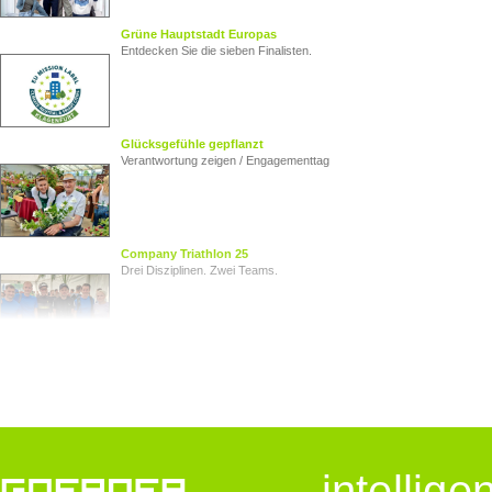
Grüne Hauptstadt Europas
Entdecken Sie die sieben Finalisten.
Glücksgefühle gepflanzt
Verantwortung zeigen / Engagementtag
Company Triathlon 25
Drei Disziplinen. Zwei Teams.
Von Herz zu Herz
Herzkinder Österreich
Jugendliche im Blick
intellig
Goerner Group unterstützt JUNO