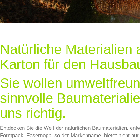
Natürliche Materialien
Karton für den Hausba
Sie wollen umweltfreund
sinnvolle Baumateriali
uns richtig.
Entdecken Sie die Welt der natürlichen Baumaterialien, en
Formpack. Fasernopp, so der Markenname, bietet nicht nur