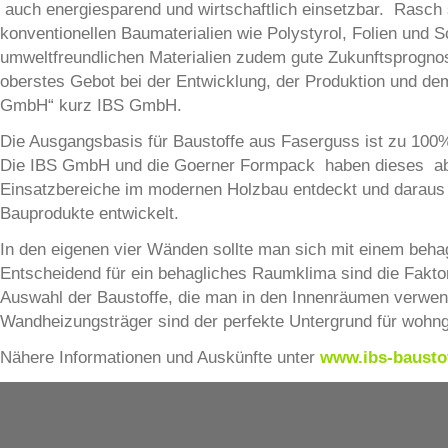
auch energiesparend und wirtschaftlich einsetzbar. Rasch 
konventionellen Baumaterialien wie Polystyrol, Folien und 
umweltfreundlichen Materialien zudem gute Zukunftsprogno
oberstes Gebot bei der Entwicklung, der Produktion und dem 
GmbH“ kurz IBS GmbH.
Die Ausgangsbasis für Baustoffe aus Faserguss ist zu 100
Die IBS GmbH und die Goerner Formpack haben dieses absol
Einsatzbereiche im modernen Holzbau entdeckt und daraus i
Bauprodukte entwickelt.
In den eigenen vier Wänden sollte man sich mit einem be
Entscheidend für ein behagliches Raumklima sind die Faktore
Auswahl der Baustoffe, die man in den Innenräumen verwend
Wandheizungsträger sind der perfekte Untergrund für wohn
Nähere Informationen und Auskünfte unter
www.ibs-bausto