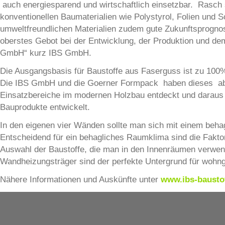
auch energiesparend und wirtschaftlich einsetzbar. Rasch 
konventionellen Baumaterialien wie Polystyrol, Folien und 
umweltfreundlichen Materialien zudem gute Zukunftsprogno
oberstes Gebot bei der Entwicklung, der Produktion und dem 
GmbH“ kurz IBS GmbH.
Die Ausgangsbasis für Baustoffe aus Faserguss ist zu 100
Die IBS GmbH und die Goerner Formpack haben dieses absol
Einsatzbereiche im modernen Holzbau entdeckt und daraus i
Bauprodukte entwickelt.
In den eigenen vier Wänden sollte man sich mit einem be
Entscheidend für ein behagliches Raumklima sind die Faktore
Auswahl der Baustoffe, die man in den Innenräumen verwend
Wandheizungsträger sind der perfekte Untergrund für wohn
Nähere Informationen und Auskünfte unter
www.ibs-bausto