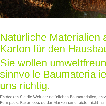
Natürliche Materialien
Karton für den Hausba
Sie wollen umweltfreund
sinnvolle Baumateriali
uns richtig.
Entdecken Sie die Welt der natürlichen Baumaterialien, en
Formpack. Fasernopp, so der Markenname, bietet nicht nur