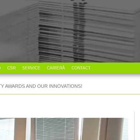
O
CSR
SERVICE
CARIERĂ
CONTACT
TY AWARDS AND OUR INNOVATIONS!