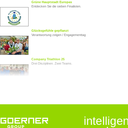
Grüne Hauptstadt Europas
Entdecken Sie die sieben Finalisten.
Glücksgefühle gepflanzt
Verantwortung zeigen / Engagementtag
Company Triathlon 25
Drei Disziplinen. Zwei Teams.
Von Herz zu Herz
Herzkinder Österreich
Jugendliche im Blick
intellig
Goerner Group unterstützt JUNO