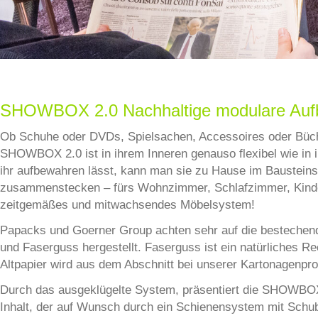
SHOWBOX 2.0 Nachhaltige modulare Auf
Ob Schuhe oder DVDs, Spielsachen, Accessoires oder Bücher
SHOWBOX 2.0 ist in ihrem Inneren genauso flexibel wie in i
ihr aufbewahren lässt, kann man sie zu Hause im Baustein
zusammenstecken – fürs Wohnzimmer, Schlafzimmer, Kinde
zeitgemäßes und mitwachsendes Möbelsystem!
Papacks und Goerner Group achten sehr auf die bestechen
und Faserguss hergestellt. Faserguss ist ein natürliches Re
Altpapier wird aus dem Abschnitt bei unserer Kartonagenpr
Durch das ausgeklügelte System, präsentiert die SHOWBOX 
Inhalt, der auf Wunsch durch ein Schienensystem mit Schu