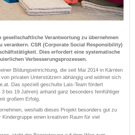
ch gesellschaftliche Verantwortung zu übernehmen
u verankern. CSR (Corporate Social Responsibility)
schäftstätigkeit. Dies erfordert eine systematische
uierlichen Verbesserungsprozessen.
einer Bildungseinrichtung, die seit Mai 2014 in Kärnten
h von privaten Unterstützern abhängig und widmet sich
.at. Das speziell geschulte Lais-Team fördert
 3 bis 19 Jahren) anhand ganz besonders feinfühliger
it großem Erfolg.
ernehmen, weshalb dieses Projekt besonders gut zu
r Kindergruppe einen kreativen Raum für viel