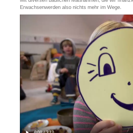
Mit diversen baulichen Maßnahmen, die wir finanz
Erwachsenwerden also nichts mehr im Wege.