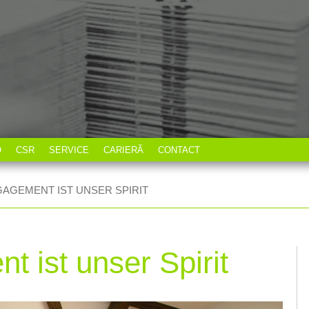
O
CSR
SERVICE
CARIERĂ
CONTACT
GAGEMENT IST UNSER SPIRIT
 ist unser Spirit