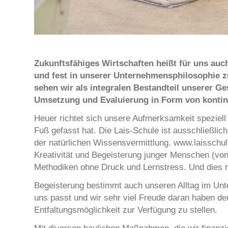
Zukunftsfähiges Wirtschaften heißt für uns au
und fest in unserer Unternehmensphilosophie z
sehen wir als integralen Bestandteil unserer Ge
Umsetzung und Evaluierung in Form von kontin
Heuer richtet sich unsere Aufmerksamkeit speziell 
Fuß gefasst hat. Die Lais-Schule ist ausschließlic
der natürlichen Wissensvermittlung. www.laisschule
Kreativität und Begeisterung junger Menschen (von
Methodiken ohne Druck und Lernstress. Und dies m
Begeisterung bestimmt auch unseren Alltag im Unt
uns passt und wir sehr viel Freude daran haben de
Entfaltungsmöglichkeit zur Verfügung zu stellen.