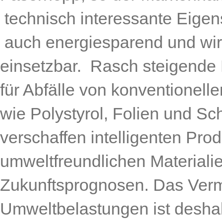
technisch interessante Eigen
auch energiesparend und wirt
einsetzbar. Rasch steigende
für Abfälle von konventionell
wie Polystyrol, Folien und S
verschaffen intelligenten Pro
umweltfreundlichen Materiali
Zukunftsprognosen. Das Ver
Umweltbelastungen ist desha