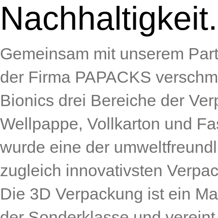
Nachhaltigkeit.
Gemeinsam mit unserem Partn
der Firma PAPACKS versch
Bionics drei Bereiche der Ver
Wellpappe, Vollkarton und Fa
wurde eine der umweltfreundl
zugleich innovativsten Verpa
Die 3D Verpackung ist ein Ma
der Sonderklasse und vereint