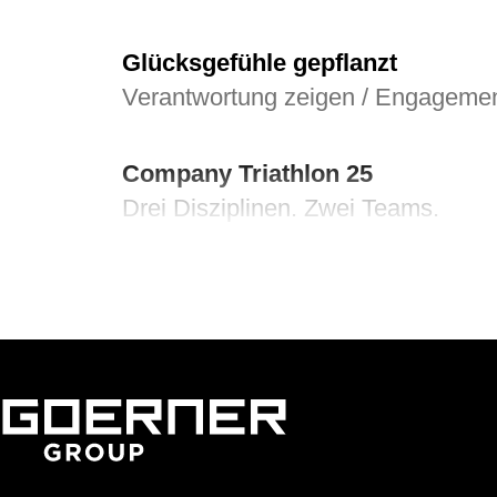
Glücksgefühle gepflanzt
Verantwortung zeigen / Engageme
Company Triathlon 25
Drei Disziplinen. Zwei Teams.
Von Herz zu Herz
Herzkinder Österreich
Jugendliche im Blick
Goerner Group unterstützt JUNO