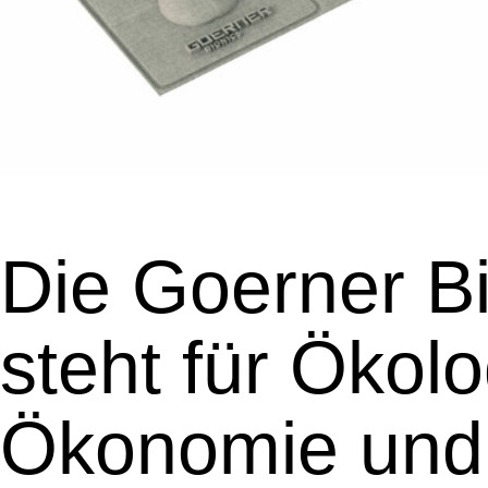
Die Goerner B
steht für Ökolo
Ökonomie und