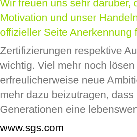
Wir freuen uns sehr darüber,
Motivation und unser Handel
offizieller Seite Anerkennung f
Zertifizierungen respektive 
wichtig. Viel mehr noch lösen
erfreulicherweise neue Ambit
mehr dazu beizutragen, dass
Generationen eine lebenswert
www.sgs.com