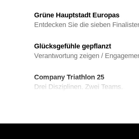
Grüne Hauptstadt Europas
Entdecken Sie die sieben Finaliste
Glücksgefühle gepflanzt
Verantwortung zeigen / Engageme
Company Triathlon 25
Drei Disziplinen. Zwei Teams.
Von Herz zu Herz
Herzkinder Österreich