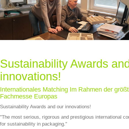
Sustainability Awards an
innovations!
Internationales Matching Im Rahmen der größ
Fachmesse Europas
Sustainability Awards and our innovations!
"The most serious, rigorous and prestigious international co
for sustainability in packaging."