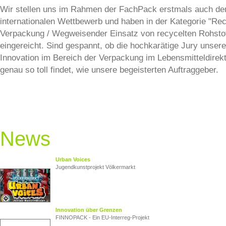
Wir stellen uns im Rahmen der FachPack erstmals auch d
internationalen Wettbewerb und haben in der Kategorie "Re
Verpackung / Wegweisender Einsatz von recycelten Rohsto
eingereicht. Sind gespannt, ob die hochkarätige Jury unsere
Innovation im Bereich der Verpackung im Lebensmitteldirek
genau so toll findet, wie unsere begeisterten Auftraggeber.
News
Urban Voices
Jugendkunstprojekt Völkermarkt
Innovation über Grenzen
FINNOPACK - Ein EU‑Interreg‑Projekt