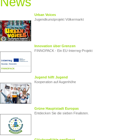
News
Urban Voices
Jugendkunstprojekt Völkermarkt
Innovation über Grenzen
FINNOPACK - Ein EU‑Interreg‑Projekt
Jugend hilft Jugend
Kooperation auf Augenhöhe
Grüne Hauptstadt Europas
Entdecken Sie die sieben Finalisten.
Glücksgefühle gepflanzt