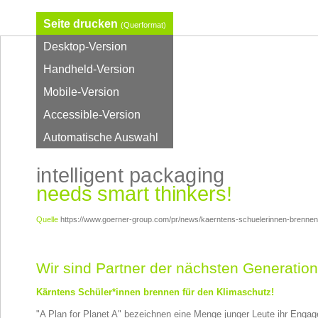
Seite drucken
(Querformat)
Desktop-Version
Handheld-Version
Mobile-Version
Accessible-Version
Automatische Auswahl
intelligent packaging
needs smart thinkers!
Quelle
https://www.goerner-group.com/pr/news/kaerntens-schuelerinnen-brennen
Wir sind Partner der nächsten Generatio
Kärntens Schüler*innen brennen für den Klimaschutz!
"A Plan for Planet A" bezeichnen eine Menge junger Leute ihr Enga