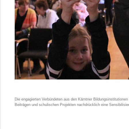
Die engagierten Verbündeten aus den Kärntner Bildungsinstitutione
Beiträgen und schulischen Projekten nachdrücklich eine Sensibilisie