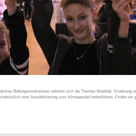
ärntner Bildungsinstitutionen nehmen sich die Themen Mobilität, Ernährung u
chdrücklich eine Sensibilisierung zum Klimawandel herbeiführen. Finden wir g