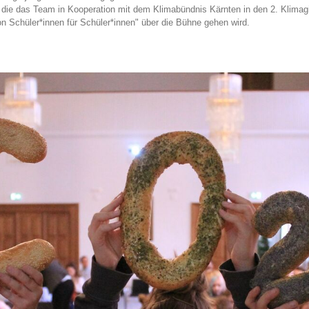
, die das Team in Kooperation mit dem Klimabündnis Kärnten in den 2. Klimagip
on Schüler*innen für Schüler*innen" über die Bühne gehen wird.