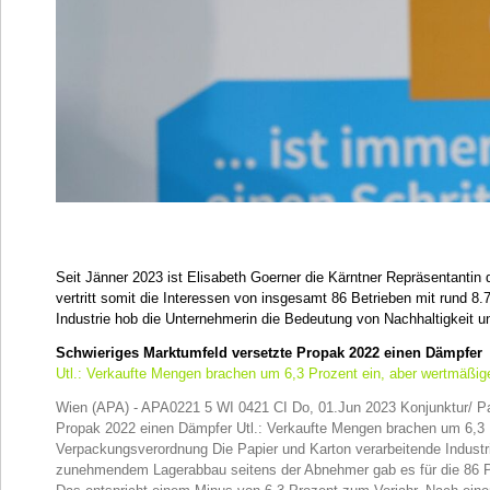
Seit Jänner 2023 ist Elisabeth Goerner die Kärntner Repräsentantin d
vertritt somit die Interessen von insgesamt 86 Betrieben mit rund 
Industrie hob die Unternehmerin die Bedeutung von Nachhaltigkeit un
Schwieriges Marktumfeld versetzte Propak 2022 einen Dämpfer
Utl.: Verkaufte Mengen brachen um 6,3 Prozent ein, aber wertmäßig
Wien (APA) - APA0221 5 WI 0421 CI Do, 01.Jun 2023 Konjunktur/ Pap
Propak 2022 einen Dämpfer Utl.: Verkaufte Mengen brachen um 6,3 P
Verpackungsverordnung Die Papier und Karton verarbeitende Industrie
zunehmendem Lagerabbau seitens der Abnehmer gab es für die 86 Pr