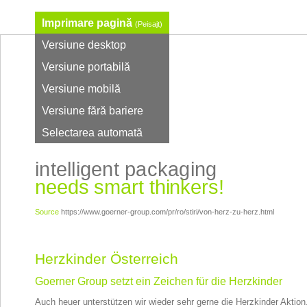
Imprimare pagină
(Peisajt)
Versiune desktop
Versiune portabilă
Versiune mobilă
Versiune fără bariere
Selectarea automată
intelligent packaging
needs smart thinkers!
Source
https://www.goerner-group.com/pr/ro/stiri/von-herz-zu-herz.html
Herzkinder Österreich
Goerner Group setzt ein Zeichen für die Herzkinder
Auch heuer unterstützen wir wieder sehr gerne die Herzkinder Aktion