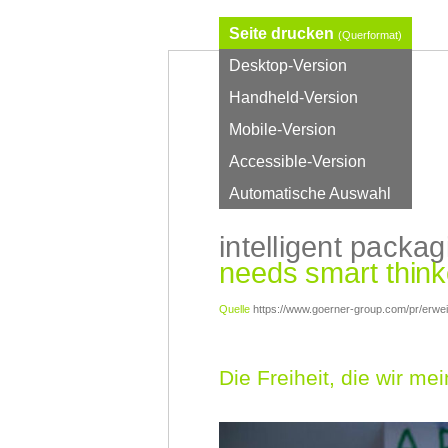
Seite drucken
(Querformat)
Desktop-Version
Handheld-Version
Mobile-Version
Accessible-Version
Automatische Auswahl
intelligent packag
needs smart think
Quelle
https://www.goerner-group.com/pr/erweit
Die Freiheit, die wir me