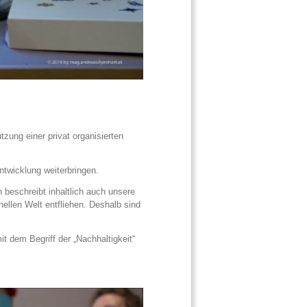
zung einer privat organisierten
ntwicklung weiterbringen.
 beschreibt inhaltlich auch unsere
ellen Welt entfliehen. Deshalb sind
t dem Begriff der „Nachhaltigkeit“