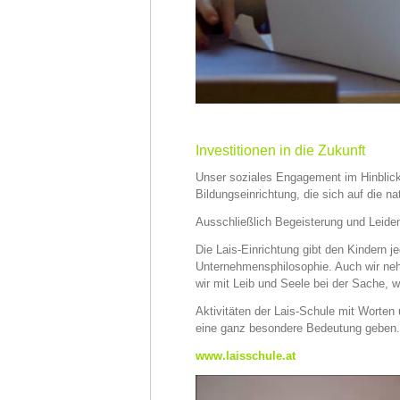
Investitionen in die Zukunft
Unser soziales Engagement im Hinblick a
Bildungseinrichtung, die sich auf die na
Ausschließlich Begeisterung und Leiden
Die Lais-Einrichtung gibt den Kindern j
Unternehmensphilosophie. Auch wir nehm
wir mit Leib und Seele bei der Sache, w
Aktivitäten der Lais-Schule mit Worten 
eine ganz besondere Bedeutung geben
www.laisschule.at