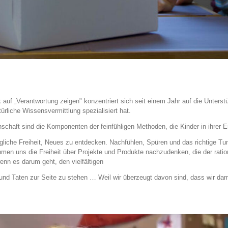
uf „Verantwortung zeigen" konzentriert sich seit einem Jahr auf die Unterstüt
türliche Wissensvermittlung spezialisiert hat.
schaft sind die Komponenten der feinfühligen Methoden, die Kinder in ihrer E
egliche Freiheit, Neues zu entdecken. Nachfühlen, Spüren und das richtige Tun
en uns die Freiheit über Projekte und Produkte nachzudenken, die der ration
enn es darum geht, den vielfältigen
und Taten zur Seite zu stehen … Weil wir überzeugt davon sind, dass wir dami
.