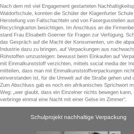
Nach dem mit viel Engagement gestarteten Nachhaltigkeitsp
Waldorfschule, konnten die Schüler der Klagenfurter Schule
Herstellung von Faltschachteln und von Fasergussteilen au
Recyclingkarton besichtigen. Im Anschluss an die Firmenbe
stand Frau Elisabeth Goerner für Fragen zur Verfügung. Sc
das Gespräch auf die Macht der Konsumenten, um die abp
Industrie dazu zu bringen, auf Verpackungen aus nachwac
Rohstoffen umzusteigen: bewusst beim Einkaufen auf Verp
mit Einmalkunststoff verzichten, mittels social media der In
mitteilen, dass man mit Einmalkunststoffverpackungen nich
einverstanden ist, für die Umwelt auf die Straße gehen und 
Zum Abschluss gab es noch ein afrikanisches Sprichwort mi
Weg: „wer glaubt, dass ein Einzelner nichts bewegen kann, 
verbringe einmal eine Nacht mit einer Gelse im Zimmer“.
Schulprojekt nachhaltige Verpackung