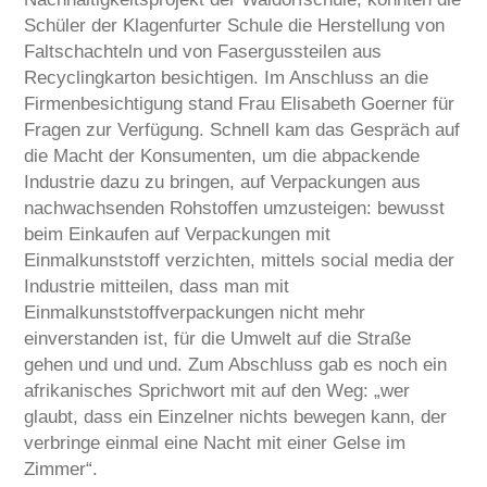
Schüler der Klagenfurter Schule die Herstellung von
SERVICE
Faltschachteln und von Fasergussteilen aus
KARRIERE
Recyclingkarton besichtigen. Im Anschluss an die
Firmenbesichtigung stand Frau Elisabeth Goerner für
KONTAKT
Fragen zur Verfügung. Schnell kam das Gespräch auf
die Macht der Konsumenten, um die abpackende
Industrie dazu zu bringen, auf Verpackungen aus
nachwachsenden Rohstoffen umzusteigen: bewusst
beim Einkaufen auf Verpackungen mit
Einmalkunststoff verzichten, mittels social media der
Industrie mitteilen, dass man mit
Einmalkunststoffverpackungen nicht mehr
einverstanden ist, für die Umwelt auf die Straße
gehen und und und. Zum Abschluss gab es noch ein
afrikanisches Sprichwort mit auf den Weg: „wer
glaubt, dass ein Einzelner nichts bewegen kann, der
verbringe einmal eine Nacht mit einer Gelse im
Zimmer“.