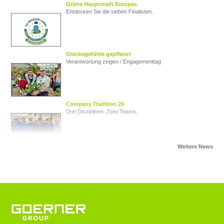
Grüne Hauptstadt Europas
Entdecken Sie die sieben Finalisten.
Glücksgefühle gepflanzt
Verantwortung zeigen / Engagementtag
Company Triathlon 25
Drei Disziplinen. Zwei Teams.
Von Herz zu Herz
Herzkinder Österreich
Jugendliche im Blick
Goerner Group unterstützt JUNO