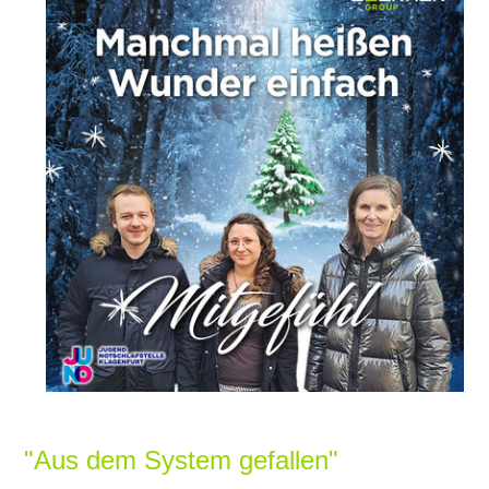
SERVICE
KARRIERE
KONTAKT
"Aus dem System gefallen"