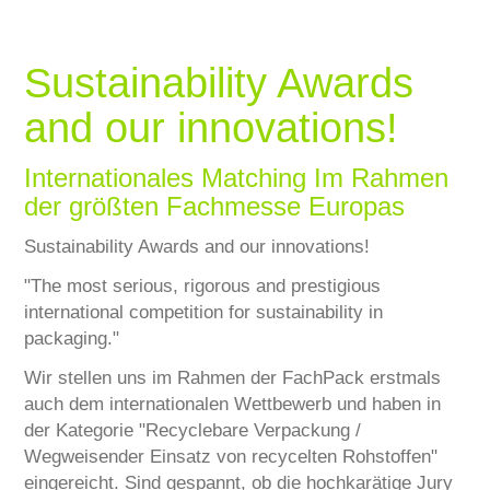
SERVICE
Sustainability Awards
CAREERS
and our innovations!
CONTACT
Internationales Matching Im Rahmen
der größten Fachmesse Europas
Sustainability Awards and our innovations!
"The most serious, rigorous and prestigious
international competition for sustainability in
packaging."
Wir stellen uns im Rahmen der FachPack erstmals
auch dem internationalen Wettbewerb und haben in
der Kategorie "Recyclebare Verpackung /
Wegweisender Einsatz von recycelten Rohstoffen"
eingereicht. Sind gespannt, ob die hochkarätige Jury