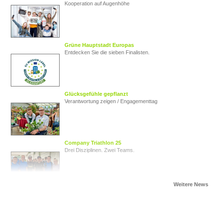
Kooperation auf Augenhöhe
Grüne Hauptstadt Europas
Entdecken Sie die sieben Finalisten.
Glücksgefühle gepflanzt
Verantwortung zeigen / Engagementtag
Company Triathlon 25
Drei Disziplinen. Zwei Teams.
Von Herz zu Herz
Herzkinder Österreich