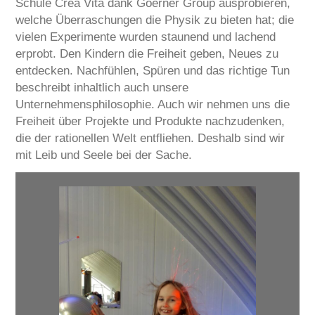
Schule Crea Vita dank Goerner Group ausprobieren,
SERVICE
welche Überraschungen die Physik zu bieten hat; die
vielen Experimente wurden staunend und lachend
CAREERS
erprobt. Den Kindern die Freiheit geben, Neues zu
entdecken. Nachfühlen, Spüren und das richtige Tun
CONTACT
beschreibt inhaltlich auch unsere
Unternehmensphilosophie. Auch wir nehmen uns die
Freiheit über Projekte und Produkte nachzudenken,
die der rationellen Welt entfliehen. Deshalb sind wir
mit Leib und Seele bei der Sache.