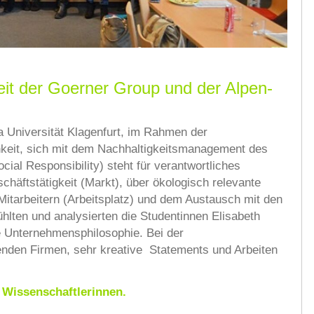
t der Goerner Group und der Alpen-
a Universität Klagenfurt, im Rahmen der
hkeit, sich mit dem Nachhaltigkeitsmanagement des
al Responsibility) steht für verantwortliches
häftstätigkeit (Markt), über ökologisch relevante
itarbeitern (Arbeitsplatz) und dem Austausch mit den
hlten und analysierten die Studentinnen Elisabeth
e Unternehmensphilosophie. Bei der
nden Firmen, sehr kreative Statements und Arbeiten
 Wissenschaftlerinnen.