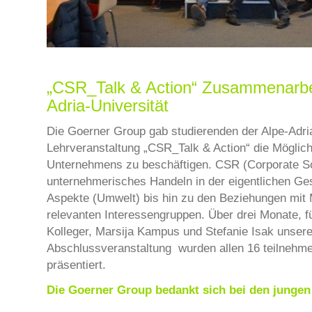
„CSR_Talk & Action“ Zusammenarbei
Adria-Universität
Die Goerner Group gab studierenden der Alpe-Adri
Lehrveranstaltung „CSR_Talk & Action“ die Möglic
Unternehmens zu beschäftigen. CSR (Corporate Soci
unternehmerisches Handeln in der eigentlichen Gesc
Aspekte (Umwelt) bis hin zu den Beziehungen mit M
relevanten Interessengruppen. Über drei Monate, fü
Kolleger, Marsija Kampus und Stefanie Isak unser
Abschlussveranstaltung wurden allen 16 teilnehme
präsentiert.
Die Goerner Group bedankt sich bei den jungen