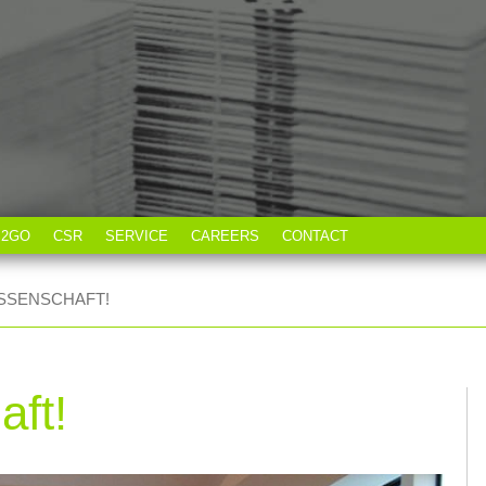
S2GO
CSR
SERVICE
CAREERS
CONTACT
ISSENSCHAFT!
aft!